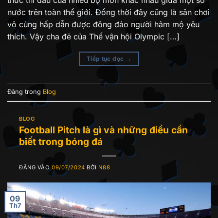
nước trên toàn thế giới. Đồng thời đây cũng là sân chơi
vô cùng hấp dẫn được đông đảo người hâm mộ yêu
thích. Vậy cha đẻ của Thế vận hội Olympic […]
Tiếp tục đọc
→
Đăng trong
Blog
BLOG
Football Pitch là gì và những điều cần
biết trong bóng đá
ĐĂNG VÀO
09/07/2024
BỞI
N88
09
Th7