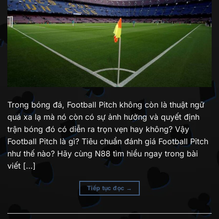
Trong bóng đá, Football Pitch không còn là thuật ngữ
quá xa lạ mà nó còn có sự ảnh hưởng và quyết định
trận bóng đó có diễn ra trọn vẹn hay không? Vậy
Football Pitch là gì? Tiêu chuẩn đánh giá Football Pitch
như thế nào? Hãy cùng N88 tìm hiểu ngay trong bài
viết […]
Tiếp tục đọc
→