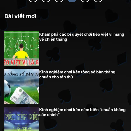
Bài viết mới
Khám phá các bí quyết chơi kèo việt vị mang
về chiến thắng
Kinh nghiệm chơi kèo tổng số bàn thắng
chuẩn cho tân thủ
Kinh nghiệm chơi kèo ném biên “chuẩn không
cần chỉnh”