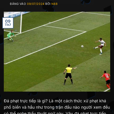
ĐĂNG VÀO
09/07/2024
BỞI
N88
09
Th7
Đá phạt trực tiếp là gì? Là một cách thức xử phạt khá
phổ biến và hầu như trong trận đấu nào người xem đều
có thể nghe thấy thuật ngữ này. Vậy đá phạt trực tiếp