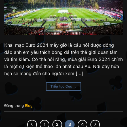
Khai mạc Euro 2024 mấy giờ là câu hỏi được đông
đảo anh em yêu thích bóng đá trên thế giới quan tâm
và tìm kiếm. Có thể nói rằng, mùa giải Euro 2024 chính
là một sự kiện thể thao lớn nhất châu Âu. Nơi đây hứa
hẹn sẽ mang đến cho người xem […]
Tiếp tục đọc
→
Đăng trong
Blog
1
2
3
4