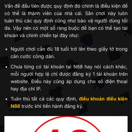
Vấn đề đầu tiên được quy định đó chính là điều kiện để
có thể là thành viên của nhà cái. Sân chơi này luôn
tuân thủ các quy định cũng như bảo vệ người dùng tối
đa. Vậy nên có một số ràng buộc để bạn có thể tạo tài
khoản và chinh chiến tại đây như:
Người chơi cần đủ 18 tuổi trở lên theo giấy tờ trong
căn cước công dân.
Chưa từng có tài khoản tại N88 hay nói cách khác,
mỗi người hợp lệ chỉ được đăng ký 1 tài khoản trên
website. Điều này cũng áp dụng cho số điện thoại
hay địa chỉ IP.
Tuân thủ tất cả các quy định,
điều khoản điều kiện
N88
trước khi tiến hành đăng ký.