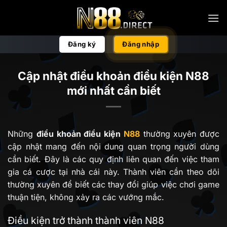
Bỏ
qua
nội
dung
Đăng ký
Đăng nhập
Cập nhật điều khoản điều kiện N88
mới nhất cần biết
Những
điều khoản điều kiện
N88
thường xuyên được
cập nhật mang đến nội dung quan trọng người dùng
cần biết. Đây là các quy định liên quan đến việc tham
gia cá cược tại nhà cái này. Thành viên cần theo dõi
thường xuyên để biết các thay đổi giúp việc chơi game
thuận tiện, không xảy ra các vướng mắc.
Điều kiện trở thành thành viên N88