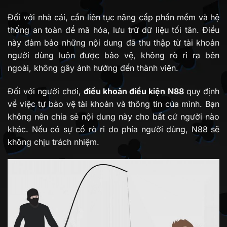
Đối với nhà cái, cần liên tục nâng cấp phần mềm và hệ
thống an toàn để mã hóa, lưu trữ dữ liệu tối tân. Điều
này đảm bảo những nội dung đã thu thập từ tài khoản
người dùng luôn được bảo vệ, không rò rỉ ra bên
ngoài, không gây ảnh hưởng đến thành viên.
Đối với người chơi,
điều khoản điều kiện N88
quy định
về việc tự bảo vệ tài khoản và thông tin của mình. Bạn
không nên chia sẻ nội dung này cho bất cứ người nào
khác. Nếu có sự cố rò rỉ do phía người dùng, N88 sẽ
không chịu trách nhiệm.