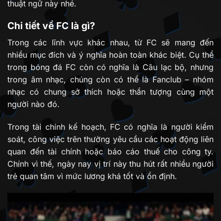
thuật ngữ này nhé.
Chi tiết về FC là gì?
Trong các lĩnh vực khác nhau, từ FC sẽ mang đến
nhiều mục đích và ý nghĩa hoàn toàn khác biệt. Cụ thể
trong bóng đá FC còn có nghĩa là Câu lạc bộ, nhưng
trong âm nhạc, chúng còn có thể là Fanclub – nhóm
nhạc có chung sở thích hoặc thần tượng cùng một
người nào đó.
Trong tài chính kế hoạch, FC có nghĩa là người kiểm
soát, công việc trên thường yêu cầu các hoạt động liên
quan đến tài chính hoặc báo cáo thuế cho công ty.
Chính vì thế, ngày nay vị trí này thu hút rất nhiều người
trẻ quan tâm vì mức lương khá tốt và ổn định.