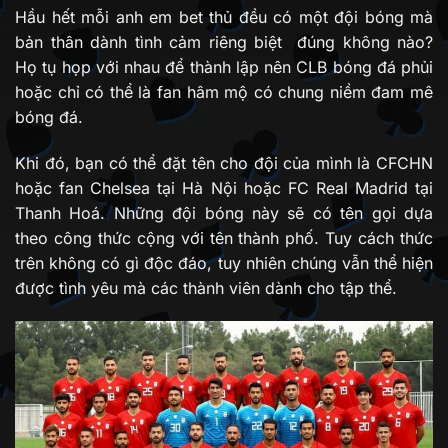
Hầu hết mỗi anh em bet thủ đều có một đội bóng mà
bản thân dành tình cảm riêng biệt đúng không nào?
Họ tụ họp với nhau để thành lập nên CLB bóng đá phủi
hoặc chỉ có thể là fan hâm mộ có chung niềm đam mê
bóng đá.
Khi đó, bạn có thể đặt tên cho đội của mình là CFCHN
hoặc fan Chelsea tại Hà Nội hoặc FC Real Madrid tại
Thanh Hoá. Những đội bóng này sẽ có tên gọi dựa
theo công thức cộng với tên thành phố. Tuy cách thức
trên không có gì độc đáo, tuy nhiên chúng vẫn thể hiện
được tình yêu mà các thành viên dành cho tập thể.