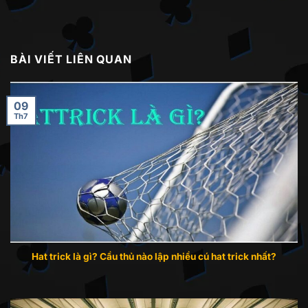
BÀI VIẾT LIÊN QUAN
09
Th7
Hat trick là gì? Cầu thủ nào lập nhiều cú hat trick nhất?