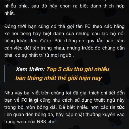
nhiều phía, sau đó hãy chọn ra biệt danh thích hợp
nhất.
Đồng thời bạn cũng có thể gọi tên FC theo các hãng
xe nổi tiếng hay biệt danh của những câu lạc bộ nổi
tiếng khác đều được. Bởi không có quy tắc nào cấm
cản việc đặt tên trùng nhau, nhưng trước đó chúng cần
phải có sự nhất trí từ mọi người.
Xem thêm:
Top 5 cầu thủ ghi nhiều
bàn thắng nhất thế giới hiện nay
Như vậy bài viết trên chúng tôi đã giải thích chi tiết đến
bạn về
FC là gì
cũng như cách sử dụng thuật ngữ này
trong bộ môn bóng đá. Để biết nhiều hơn các
tin tức
liên quan đến bóng đá, hãy cập nhật thường xuyên vào
trang web của N88 nhé!