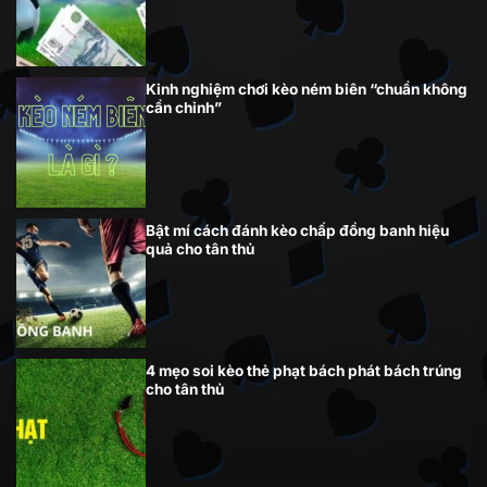
Kinh nghiệm chơi kèo ném biên “chuẩn không
cần chỉnh”
Bật mí cách đánh kèo chấp đồng banh hiệu
quả cho tân thủ
4 mẹo soi kèo thẻ phạt bách phát bách trúng
cho tân thủ