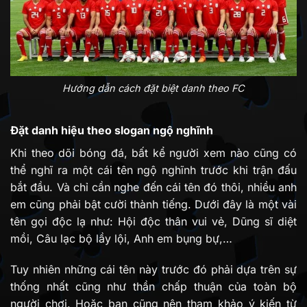
Hướng dẫn cách đặt biệt danh theo FC
Đặt danh hiệu theo slogan ngộ nghĩnh
Khi theo dõi bóng đá, bất kể người xem nào cũng có
thể nghĩ ra một cái tên ngộ nghĩnh trước khi trận đấu
bắt đầu. Và chỉ cần nghe đến cái tên đó thôi, nhiều anh
em cũng phải bật cười thành tiếng. Dưới đây là một vài
tên gọi độc lạ như: Hội độc thân vui vẻ, Dũng sĩ diệt
mồi, Câu lạc bộ lầy lội, Anh em bụng bự,…
Tuy nhiên những cái tên này trước đó phải dựa trên sự
thống nhất cũng như thần chấp thuận của toàn bộ
người chơi. Hoặc bạn cũng nên tham khảo ý kiến từ