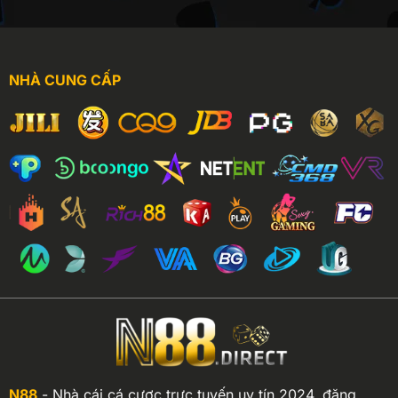
NHÀ CUNG CẤP
N88
- Nhà cái cá cược trực tuyến uy tín 2024, đăng