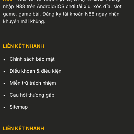
nhập N88 trên Android/IOS chơi tài xỉu, xóc đĩa, slot
game, game bài. Đăng ký tài khoản N88 ngay nhận
khuyến mãi khủng.
LIÊN KẾT NHANH
Chính sách bảo mật
Điều khoản & điều kiện
Miễn trừ trách nhiệm
Câu hỏi thường gặp
Sitemap
LIÊN KẾT NHANH