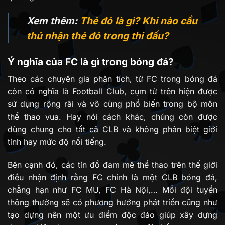
Xem thêm:
Thẻ đỏ là gì? Khi nào cầu
thủ nhận thẻ đỏ trong thi đấu?
Ý nghĩa của FC là gì trong bóng đá?
Theo các chuyên gia phân tích, từ FC trong bóng đá
còn có nghĩa là Football Club, cụm từ trên hiện được
sử dụng rộng rãi và vô cùng phổ biến trong bộ môn
thể thao vua. Hay nói cách khác, chúng còn được
dùng chung cho tất cả CLB và không phân biệt giới
tính hay mức độ nổi tiếng.
Bên cạnh đó, các tín đồ đam mê thể thao trên thế giới
điều nhận định rằng FC chính là một CLB bóng đá,
chẳng hạn như FC MU, FC Hà Nội,… Mỗi đội tuyển
thông thường sẽ có phương hướng phát triển cũng như
tạo dựng nên một ưu điểm độc đáo giúp xây dựng