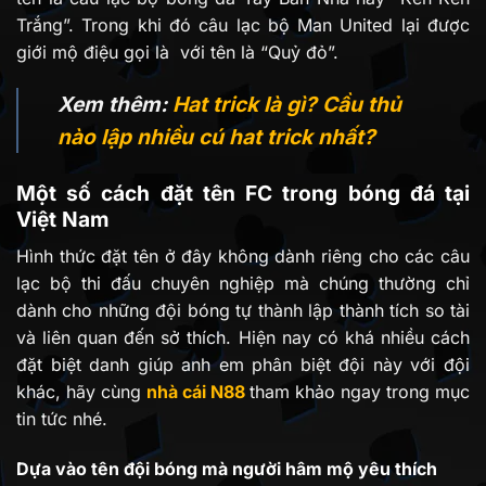
Trắng”. Trong khi đó câu lạc bộ Man United lại được
giới mộ điệu gọi là với tên là “Quỷ đỏ”.
Xem thêm:
Hat trick là gì? Cầu thủ
nào lập nhiều cú hat trick nhất?
Một số cách đặt tên FC trong bóng đá tại
Việt Nam
Hình thức đặt tên ở đây không dành riêng cho các câu
lạc bộ thi đấu chuyên nghiệp mà chúng thường chỉ
dành cho những đội bóng tự thành lập thành tích so tài
và liên quan đến sở thích. Hiện nay có khá nhiều cách
đặt biệt danh giúp anh em phân biệt đội này với đội
khác, hãy cùng
nhà cái
N88
tham khảo ngay trong mục
tin tức nhé.
Dựa vào tên đội bóng mà người hâm mộ yêu thích