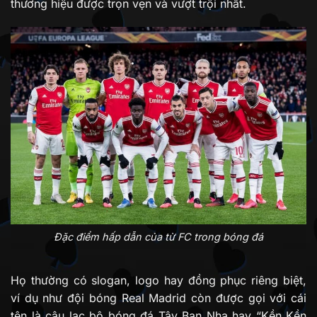
thương hiệu được trọn vẹn và vượt trội nhất.
Đặc điểm hấp dẫn của từ FC trong bóng đá
Họ thường có slogan, logo hay đồng phục riêng biệt,
ví dụ như đội bóng Real Madrid còn được gọi với cái
tên là câu lạc bộ bóng đá Tây Ban Nha hay “Kền Kền