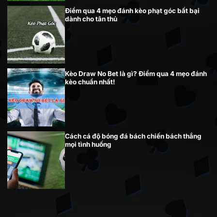
Điểm qua 4 mẹo đánh kèo phạt góc bất bại
dành cho tân thủ
Kèo Draw No Bet là gì? Điểm qua 4 mẹo đánh
kèo chuẩn nhất!
Cách cá độ bóng đá bách chiến bách thắng
mọi tình huống